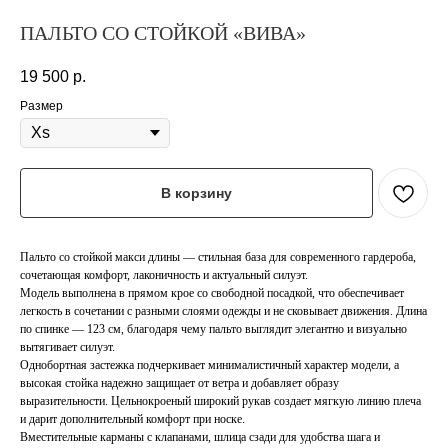
ПАЛЬТО СО СТОЙКОЙ «ВИВА»
19 500
р.
Размер
В корзину
Пальто со стойкой макси длины — стильная база для современного гардероба,
сочетающая комфорт, лаконичность и актуальный силуэт.
Модель выполнена в прямом крое со свободной посадкой, что обеспечивает
легкость в сочетании с разными слоями одежды и не сковывает движения. Длина
по спинке — 123 см, благодаря чему пальто выглядит элегантно и визуально
вытягивает силуэт.
Однобортная застежка подчеркивает минималистичный характер модели, а
высокая стойка надежно защищает от ветра и добавляет образу
выразительности. Цельнокроеный широкий рукав создает мягкую линию плеча
и дарит дополнительный комфорт при носке.
Вместительные карманы с клапанами, шлица сзади для удобства шага и